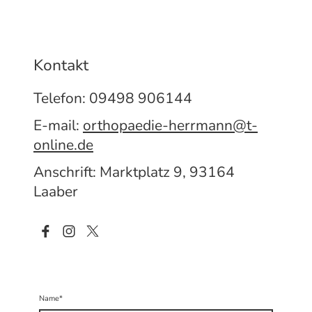
Kontakt
Telefon: 09498 906144
E-mail:
orthopaedie-herrmann@t-
online.de
Anschrift: Marktplatz 9, 93164
Laaber
Name
*