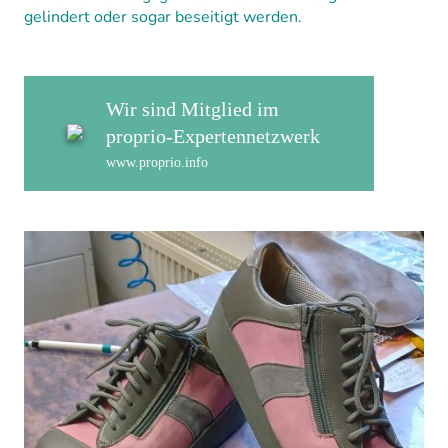
gelindert oder sogar beseitigt werden.
Wir sind Mitglied im
proprio
-
Expert
ennetzwerk
www.proprio.info