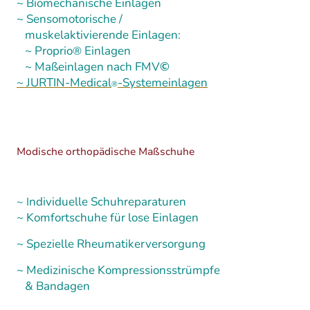
~ Biomechanische Einlagen
~ Sensomotorische /
muskelaktivierende Einlagen:
~ Proprio
Einlagen
®
~ Maßeinlagen nach FMV
©
~ JURTIN-Medical
-Systemeinlagen
®
Modische orthopädische Maßschuhe
ndividuelle Schuhreparaturen
~ I
~ Komfortschuhe für lose Einlagen
~ Spezielle Rheumatikerversorgung
~ Medizinische Kompressionsstrümpfe
& Bandagen